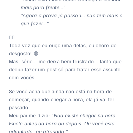
mais para frente…”
“Agora a prova já passou… não tem mais o
que fazer…”
🤦‍♂️
Toda vez que eu ouço uma delas, eu choro de
desgosto! 😂
Mas, sério… me deixa bem frustrado… tanto que
decidi fazer um post só para tratar esse assunto
com vocês.
Se você acha que ainda não está na hora de
começar, quando chegar a hora, ela já vai ter
passado.
Meu pai me dizia: “
Não existe chegar na hora.
Existe antes da hora ou depois. Ou você está
adiantado, ou atrasado.
”